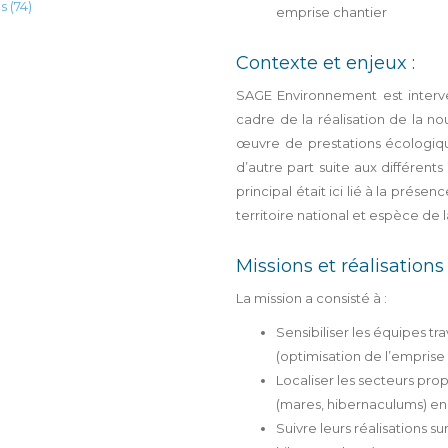
emprise chantier
Contexte et enjeux :
SAGE Environnement est inter
cadre de la réalisation de la n
œuvre de prestations écologique
d’autre part suite aux différent
principal était ici lié à la prés
territoire national et espèce de l
Missions et réalisations 
La mission a consisté à :
Sensibiliser les équipes 
(optimisation de l’emprise
Localiser les secteurs pro
(mares, hibernaculums) en 
Suivre leurs réalisations s