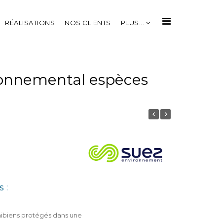
RÉALISATIONS
NOS CLIENTS
PLUS...
ironnemental espèces
 :
ibiens protégés dans une