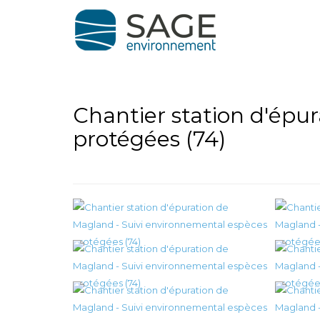
Chantier station d'épu
protégées (74)