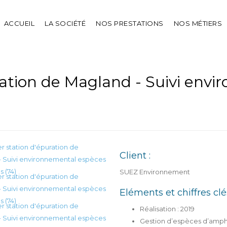
ACCUEIL
LA SOCIÉTÉ
NOS PRESTATIONS
NOS MÉTIERS
ration de Magland - Suivi env
Client :
SUEZ Environnement
Eléments et chiffres clés
Réalisation : 2019
Gestion d’espèces d’amph