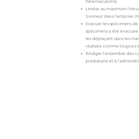
hibernaculums)
Limiter au maximum l’int
Sonneur dans l’emprise ch
Evacuer les spécimens de 
spécimens a été évacuée g
les déplaçant dans les ma
réalisée comme toujours s
Rédiger l’ensemble des co
prestataire et à l’administ