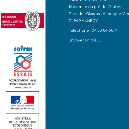
12 Avenue du pré de Challes
Parc des Glaisins - Annecy le Vie
74 940 ANNECY
Téléphone : 04 50 64 06 14
Envoyer un mail...