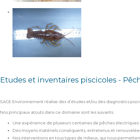
Etudes et inventaires piscicoles - Pêc
SAGE Environnement réalise des d’études et/ou des diagnostics pisc
Nos principaux atouts dans ce domaine sont les suivants :
Une expérience de plusieurs centaines de pêches électriques r
Des moyens matériels conséquents, entretenus et renouvelée
Nos interventions en tous types de milieux, qui nous permetten