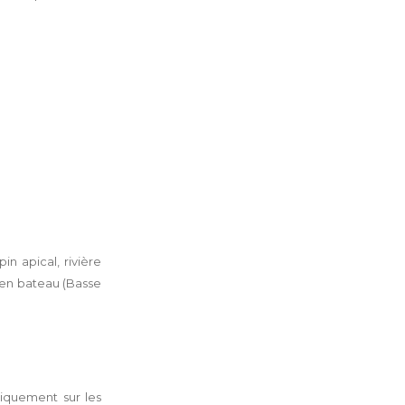
n apical, rivière
 en bateau (Basse
niquement sur les