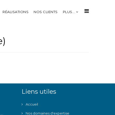
RÉALISATIONS
NOS CLIENTS
PLUS...
e)
Liens utiles
Accueil
Nos domaines d'expertise