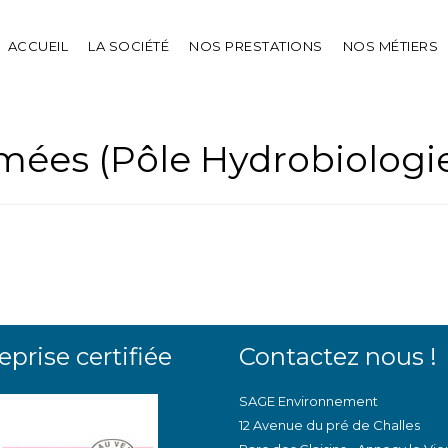
ACCUEIL
LA SOCIÉTÉ
NOS PRESTATIONS
NOS MÉTIERS
mées (Pôle Hydrobiologi
eprise certifiée
Contactez nous !
SAGE Environnement
12 Avenue du pré de Challes